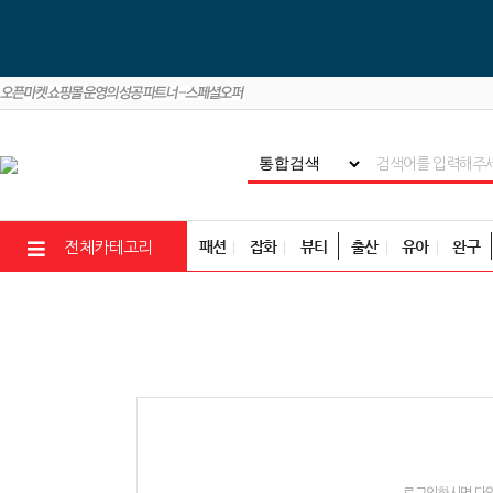
패션
잡화
뷰티
출산
유아
완구
전체카테고리
로그인하시면 다양