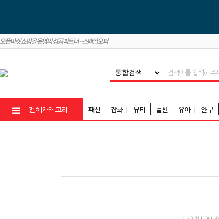
패션
잡화
뷰티
출산
유아
완구
전체카테고리
로그인하시면 다양