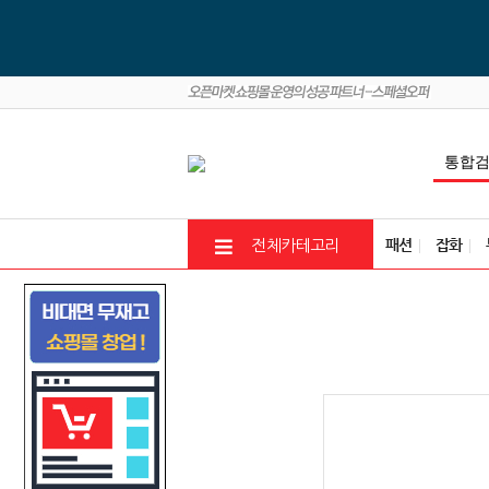
패션
잡화
전체카테고리