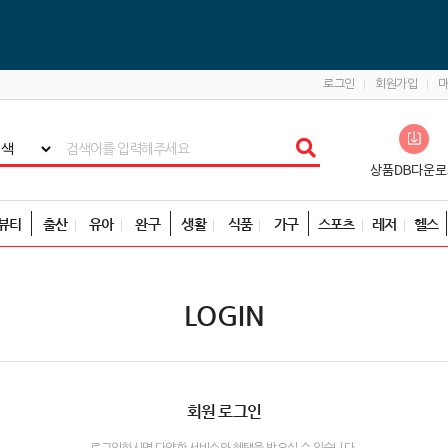
로그인
회원가입
뷰티
출산
유아
완구
생활
식품
가구
스포츠
레저
헬스
LOGIN
회원 로그인
로그인하시면 다양한 서비스와 혜택을 받으실 수 있습니다.