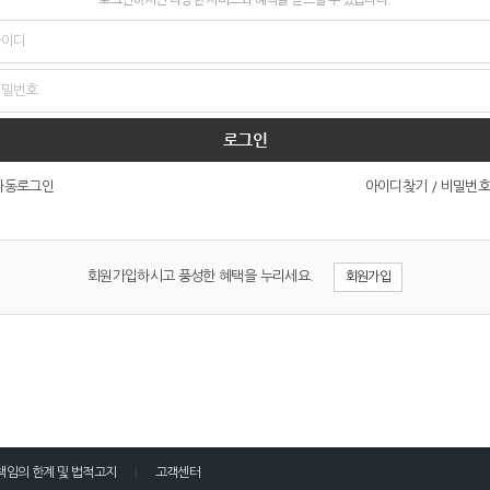
로그인
아이디찾기
/
비밀번호
자동로그인
회원가입하시고 풍성한 혜택을 누리세요.
회원가입
책임의 한계 및 법적고지
고객센터