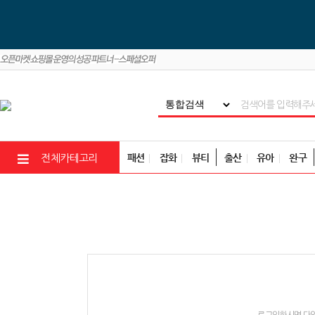
패션
잡화
뷰티
출산
유아
완구
전체카테고리
로그인하시면 다양