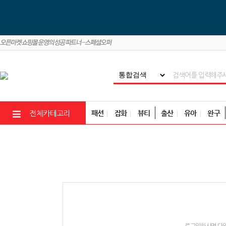
패션
잡화
뷰티
출산
유아
완구
전체카테고리
로그인하시면 다양