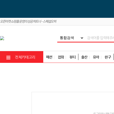
패션
잡화
뷰티
출산
유아
완구
전체카테고리
로그인하시면 다양