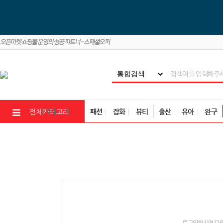
패션
잡화
뷰티
출산
유아
완구
전체카테고리
로그인하시면 다양