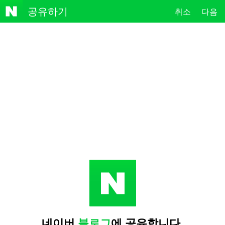
NAVE
공유하기
취소
다음
R
네이버
블로그
에 공유합니다.