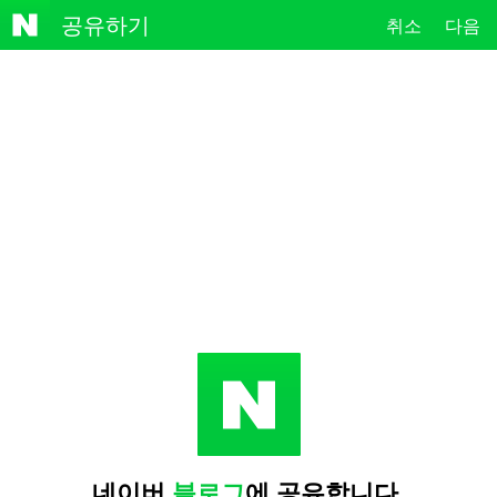
NAVE
공유하기
취소
다음
R
네이버
블로그
에 공유합니다.