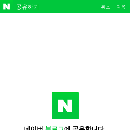
NAVE
공유하기
취소
다음
R
네이버
블로그
에 공유합니다.