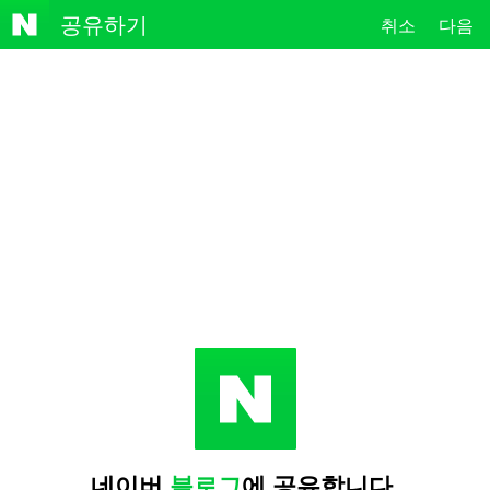
NAVE
공유하기
취소
다음
R
네이버
블로그
에 공유합니다.