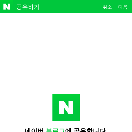
NAVE
공유하기
취소
다음
R
네이버
블로그
에 공유합니다.