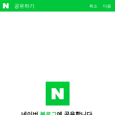
NAVE
공유하기
취소
다음
R
네이버
블로그
에 공유합니다.