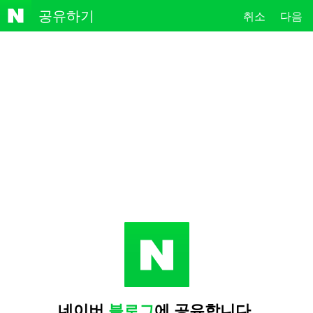
NAVE
공유하기
취소
다음
R
네이버
블로그
에 공유합니다.