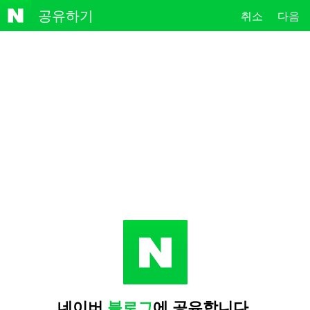
NAVE
공유하기
취소
다음
R
네이버
블로그
에 공유합니다.