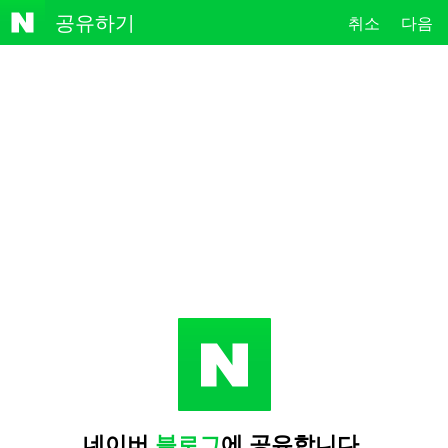
NAVE
공유하기
취소
다음
R
네이버
블로그
에 공유합니다.