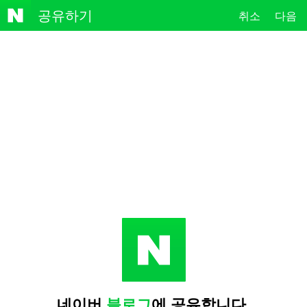
NAVE
공유하기
취소
다음
R
네이버
블로그
에 공유합니다.