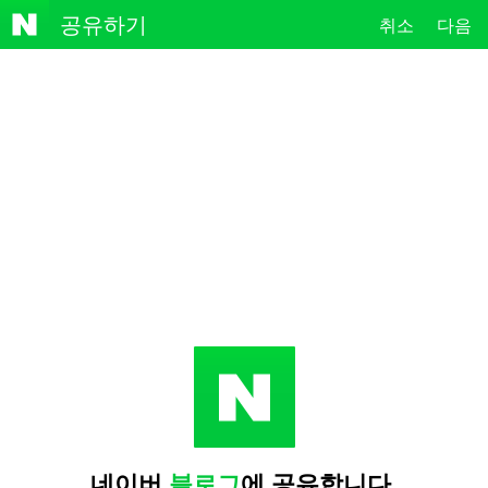
NAVE
공유하기
취소
다음
R
네이버
블로그
에 공유합니다.