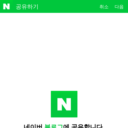
NAVE
공유하기
취소
다음
R
네이버
블로그
에 공유합니다.