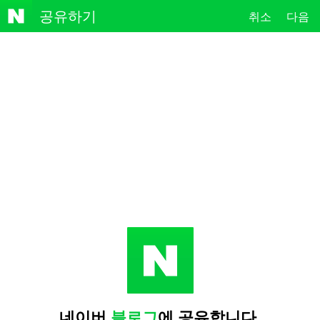
NAVE
공유하기
취소
다음
R
네이버
블로그
에 공유합니다.