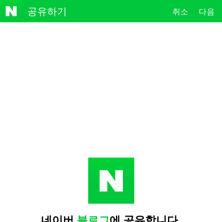
NAVE
공유하기
취소
다음
R
네이버
블로그
에 공유합니다.