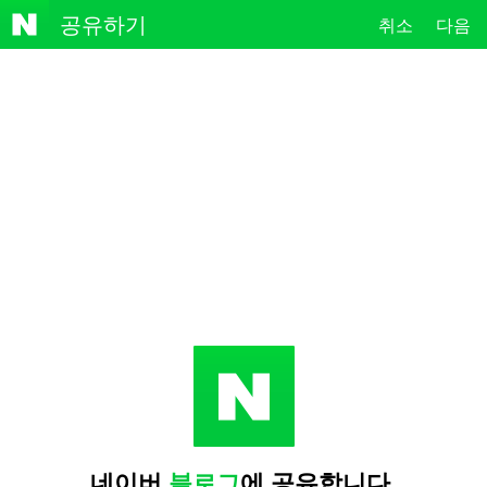
NAVE
공유하기
취소
다음
R
네이버
블로그
에 공유합니다.