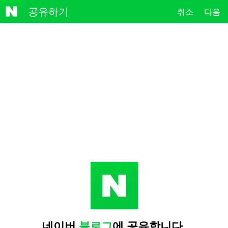
NAVE
공유하기
취소
다음
R
네이버
블로그
에 공유합니다.