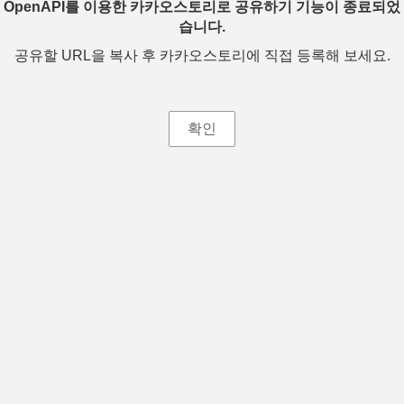
OpenAPI를 이용한 카카오스토리로 공유하기 기능이 종료되었
습니다.
공유할 URL을 복사 후 카카오스토리에 직접 등록해 보세요.
확인