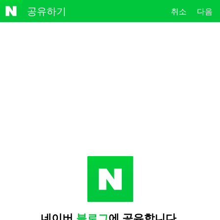
NAVE
공유하기
취소
다음
R
네이버
블로그
에 공유합니다.