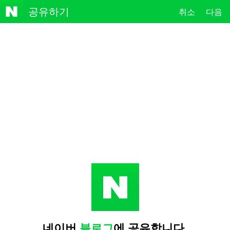
NAVE
공유하기
취소
다음
R
네이버
블로그
에 공유합니다.