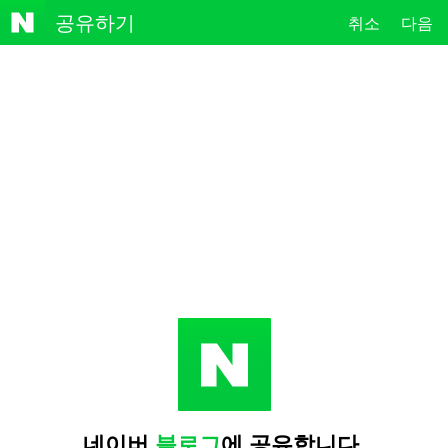
NAVE
공유하기
취소
다음
R
네이버
블로그
에 공유합니다.