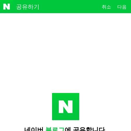
NAVE
공유하기
취소
다음
R
네이버
블로그
에 공유합니다.