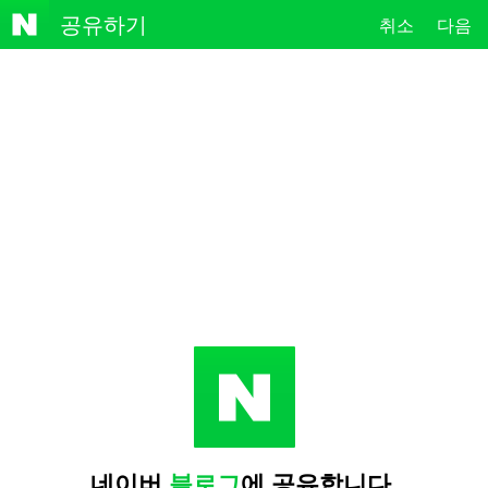
NAVE
공유하기
취소
다음
R
네이버
블로그
에 공유합니다.