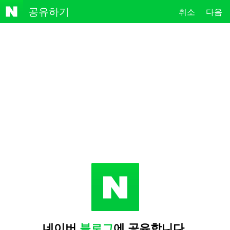
NAVE
공유하기
취소
다음
R
네이버
블로그
에 공유합니다.