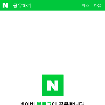
NAVE
공유하기
취소
다음
R
네이버
블로그
에 공유합니다.