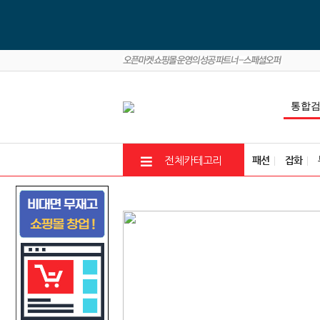
패션
잡화
전체카테고리