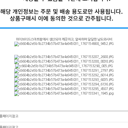
하이브리드스마트팜에서 생산되어 깨끗하고, 알싸하며 달달한 남도와사비
품페이지 참고
품페이지 참고