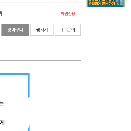
액
회원전용
장바구니
찜하기
1:1문의