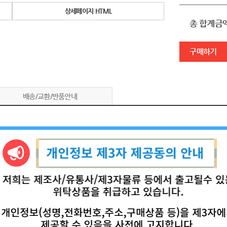
상세페이지 HTML
총 합계금
구매하기
배송/교환/반품안내