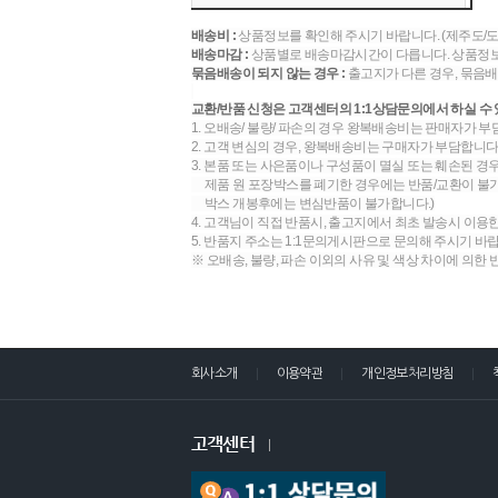
배송비 :
상품정보를 확인해 주시기 바랍니다. (제주도/
배송마감 :
상품별로 배송마감시간이 다릅니다. 상품정보
묶음배송이 되지 않는 경우 :
출고지가 다른 경우, 묶음배
교환/반품 신청은 고객센터의 1:1상담문의에서 하실 수 
1. 오배송/ 불량/ 파손의 경우 왕복배송비는 판매자가 부
2. 고객 변심의 경우, 왕복배송비는 구매자가 부담합니다.
3. 본품 또는 사은품이나 구성품이 멸실 또는 훼손된 경
제품 원 포장박스를 폐기한 경우에는 반품/교환이 불가합
박스 개봉후에는 변심반품이 불가합니다.)
4. 고객님이 직접 반품시, 출고지에서 최초 발송시 이용
5. 반품지 주소는 1:1문의게시판으로 문의해 주시기 바
※ 오배송, 불량, 파손 이외의 사유 및 색상 차이에 의한
회사소개
이용약관
개인정보처리방침
고객센터