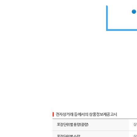
전자상거래 등에서의 상품정보제공고시
포장단위별 용량(중량)
상
포장단위별 수량
상