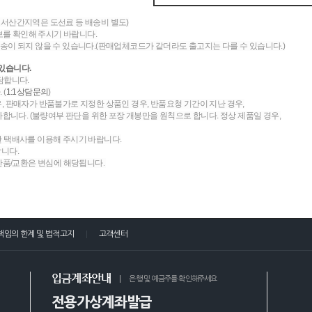
도서산간지역은 도선료 등 배송비 별도)
를 확인해 주시기 바랍니다.
송이 되지 않을 수 있습니다.(판매업체코드가 같더라도 출고지는 다를 수 있습니다.)
있습니다.
담합니다.
 (
1:1상담문의
)
우, 판매자가 반품불가로 지정한 상품인 경우, 반품요청 기간이 지난 경우,
니다. (불량여부 판단을 위한 포장 개봉만을 원칙으로 합니다. 정상 제품일 경우,
한 택배사를 이용해 주시기 바랍니다.
랍니다.
 반품/교환은 변심에 해당됩니다.
책임의 한계 및 법적고지
고객센터
입금계좌안내
은행 및 예금주를 확인해주세요
전용가상계좌발급