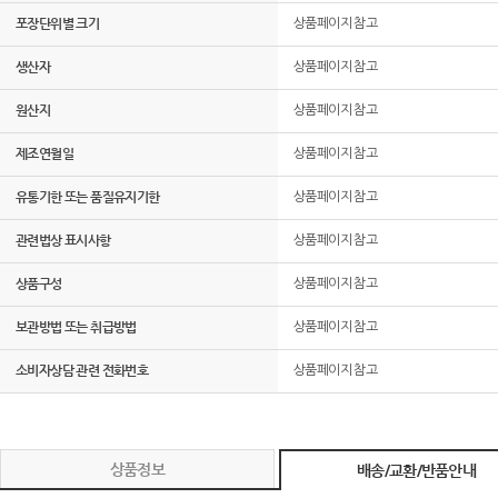
포장단위별 크기
상품페이지 참고
생산자
상품페이지 참고
원산지
상품페이지 참고
제조연월일
상품페이지 참고
유통기한 또는 품질유지기한
상품페이지 참고
관련법상 표시사항
상품페이지 참고
상품구성
상품페이지 참고
보관방법 또는 취급방법
상품페이지 참고
소비자상담 관련 전화번호
상품페이지 참고
상품정보
배송/교환/반품안내