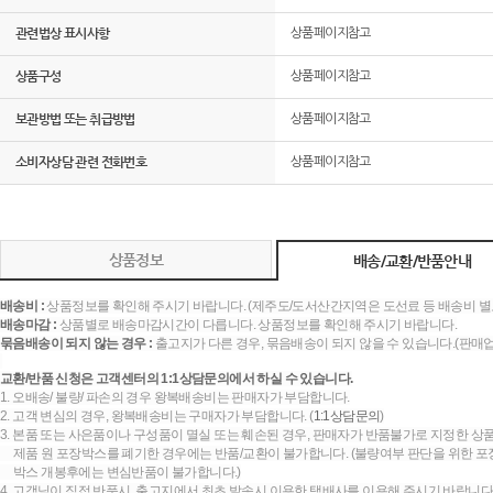
관련법상 표시사항
상품페이지참고
상품구성
상품페이지참고
보관방법 또는 취급방법
상품페이지참고
소비자상담 관련 전화번호
상품페이지참고
상품정보
배송/교환/반품안내
배송비 :
상품정보를 확인해 주시기 바랍니다. (제주도/도서산간지역은 도선료 등 배송비 별
배송마감 :
상품별로 배송마감시간이 다릅니다. 상품정보를 확인해 주시기 바랍니다.
묶음배송이 되지 않는 경우 :
출고지가 다른 경우, 묶음배송이 되지 않을 수 있습니다.(판매
교환/반품 신청은 고객센터의 1:1상담문의에서 하실 수 있습니다.
1. 오배송/ 불량/ 파손의 경우 왕복배송비는 판매자가 부담합니다.
2. 고객 변심의 경우, 왕복배송비는 구매자가 부담합니다. (
1:1상담문의
)
3. 본품 또는 사은품이나 구성품이 멸실 또는 훼손된 경우, 판매자가 반품불가로 지정한 상품
제품 원 포장박스를 폐기한 경우에는 반품/교환이 불가합니다. (불량여부 판단을 위한 포장
박스 개봉후에는 변심반품이 불가합니다.)
4. 고객님이 직접 반품시, 출고지에서 최초 발송시 이용한 택배사를 이용해 주시기 바랍니다