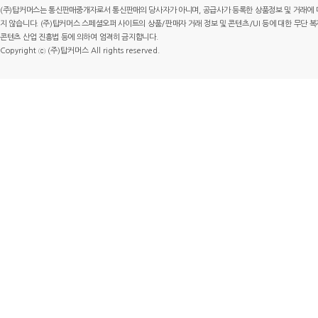
(주)탑커머스는 통신판매중개자로서 통신판매의 당사자가 아니며, 공급사가 등록한 상품정보 및 거래에 
지 않습니다. (주)탑커머스 스페셜오퍼 사이트의 상품/판매자 거래 정보 및 콘텐츠/UI 등에 대한 무단 복제
콘텐츠 산업 진흥법 등에 의하여 엄격히 금지합니다.
Copyright ⓒ (주)탑커머스 All rights reserved.