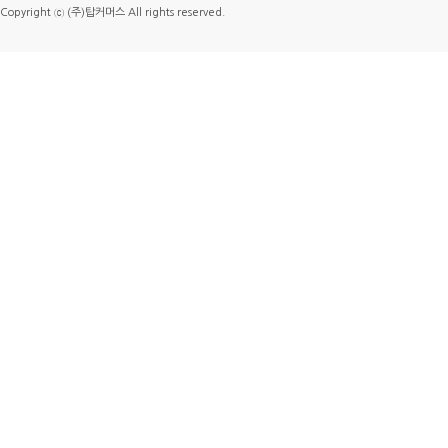
Copyright ⓒ (주)탑커머스 All rights reserved.