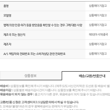
품명
상품페이지참고
모델명
상품페이지참고
법에 의한 인증·허가 등을 받았음을 확인할 수 있는 경우 그에 대한 사항
상품페이지참고
제조국 또는 원산지
해외|아시아|중국
제조자
상품페이지참고
A/S 책임자와 전화번호 또는 소비자상담 관련 전화번호
상품페이지참고
상품정보
배송/교환/반품안내
배송비 :
상품정보를 확인해 주시기 바랍니다. (제주도/도서산간지역은 도선료 등 배송비 별
배송마감 :
상품별로 배송마감시간이 다릅니다. 상품정보를 확인해 주시기 바랍니다.
묶음배송이 되지 않는 경우 :
출고지가 다른 경우, 묶음배송이 되지 않을 수 있습니다.(판매
교환/반품 신청은 고객센터의 1:1상담문의에서 하실 수 있습니다.
1. 오배송/ 불량/ 파손의 경우 왕복배송비는 판매자가 부담합니다.