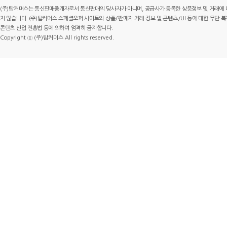
(주)탑커머스는 통신판매중개자로서 통신판매의 당사자가 아니며, 공급사가 등록한 상품정보 및 거래에 
지 않습니다. (주)탑커머스 스페셜오퍼 사이트의 상품/판매자 거래 정보 및 콘텐츠/UI 등에 대한 무단 복제
콘텐츠 산업 진흥법 등에 의하여 엄격히 금지합니다.
Copyright ⓒ (주)탑커머스 All rights reserved.