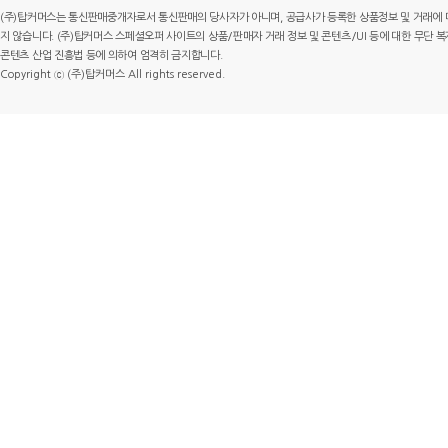
(주)탑커머스는 통신판매중개자로서 통신판매의 당사자가 아니며, 공급사가 등록한 상품정보 및 거래에 
지 않습니다. (주)탑커머스 스페셜오퍼 사이트의 상품/판매자 거래 정보 및 콘텐츠/UI 등에 대한 무단 복제
콘텐츠 산업 진흥법 등에 의하여 엄격히 금지합니다.
Copyright ⓒ (주)탑커머스 All rights reserved.