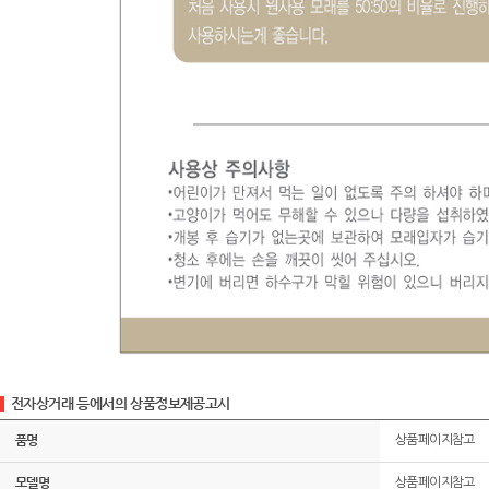
전자상거래 등에서의 상품정보제공고시
품명
상품페이지참고
모델명
상품페이지참고