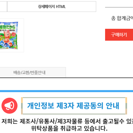
상세페이지 HTML
총 합계금
구매하기
배송/교환/반품안내