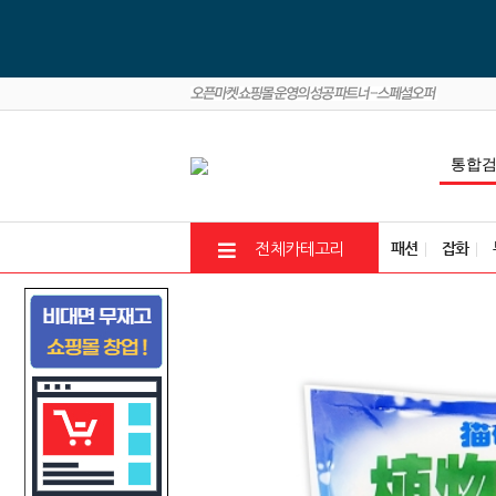
패션
잡화
전체카테고리