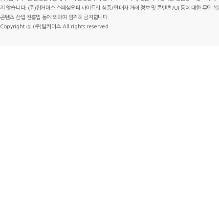
지 않습니다. (주)탑커머스 스페셜오퍼 사이트의 상품/판매자 거래 정보 및 콘텐츠/UI 등에 대한 무단 복제
콘텐츠 산업 진흥법 등에 의하여 엄격히 금지합니다.
Copyright ⓒ (주)탑커머스 All rights reserved.