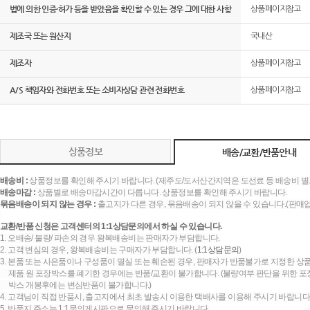
법에 의한 인증·허가 등을 받았음을 확인할 수 있는 경우 그에 대한 사항
상품페이지참고
제조국 또는 원산지
국내산
제조자
상품페이지참고
A/S 책임자와 전화번호 또는 소비자상담 관련 전화번호
상품페이지참고
상품정보
배송/교환/반품안내
배송비 :
상품정보를 확인해 주시기 바랍니다. (제주도/도서산간지역은 도선료 등 배송비 별
배송마감 :
상품별로 배송마감시간이 다릅니다. 상품정보를 확인해 주시기 바랍니다.
묶음배송이 되지 않는 경우 :
출고지가 다른 경우, 묶음배송이 되지 않을 수 있습니다.(판매
교환/반품 신청은 고객센터의 1:1상담문의에서 하실 수 있습니다.
1. 오배송/ 불량/ 파손의 경우 왕복배송비는 판매자가 부담합니다.
2. 고객 변심의 경우, 왕복배송비는 구매자가 부담합니다. (
1:1상담문의
)
3. 본품 또는 사은품이나 구성품이 멸실 또는 훼손된 경우, 판매자가 반품불가로 지정한 상품
제품 원 포장박스를 폐기한 경우에는 반품/교환이 불가합니다. (불량여부 판단을 위한 포장
박스 개봉후에는 변심반품이 불가합니다.)
4. 고객님이 직접 반품시, 출고지에서 최초 발송시 이용한 택배사를 이용해 주시기 바랍니다
5. 반품지 주소는 1:1문의게시판으로 문의해 주시기 바랍니다.