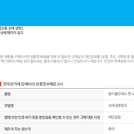
【상품 상세 설명】
상세 페이지 참고
본 제품을 구매하시면 원활한 배송을 위해 꼭 필요한 고객님의 개인정보를 (성함, 주소, 전화번호 등
개인정보는 배송 외의 용도로는 절대 사용되지 않으니 안심하시기 바랍니다. 안전하게 배송해 드리
전자상거래 등에서의 상품정보제공고시
품명
분리불안해소 펫 
모델명
상세설명참조
법에 의한 인증·허가 등을 받았음을 확인할 수 있는 경우 그에 대한 사항
해당없음
제조국 또는 원산지
중국