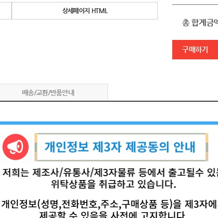
상세페이지 HTML
총 합계금
구매하기
배송/교환/반품안내