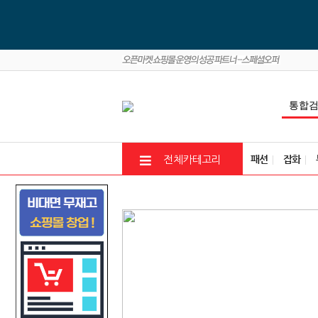
패션
잡화
전체카테고리