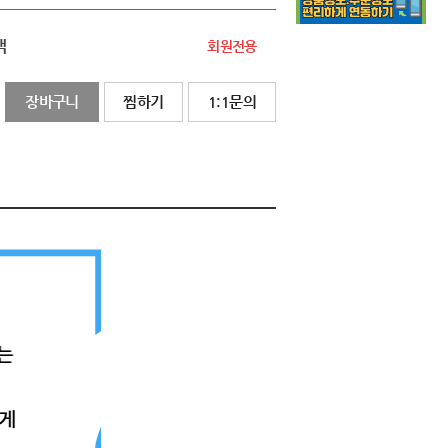
액
회원전용
장바구니
찜하기
1:1문의