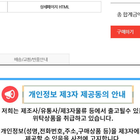
상세페이지 HTML
총 합계금
구매하기
배송/교환/반품안내