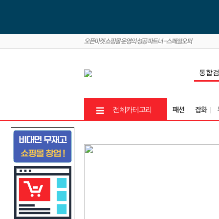
패션
잡화
전체카테고리