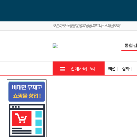
패션
잡화
전체카테고리