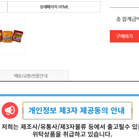
상세페이지 HTML
총 합계금
구매하기
배송/교환/반품안내