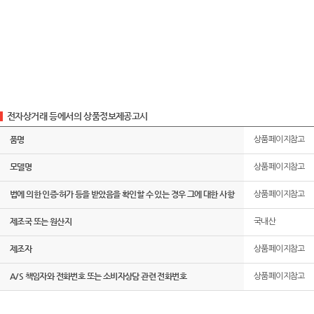
전자상거래 등에서의 상품정보제공고시
품명
상품페이지참고
모델명
상품페이지참고
법에 의한 인증·허가 등을 받았음을 확인할 수 있는 경우 그에 대한 사항
상품페이지참고
제조국 또는 원산지
국내산
제조자
상품페이지참고
A/S 책임자와 전화번호 또는 소비자상담 관련 전화번호
상품페이지참고