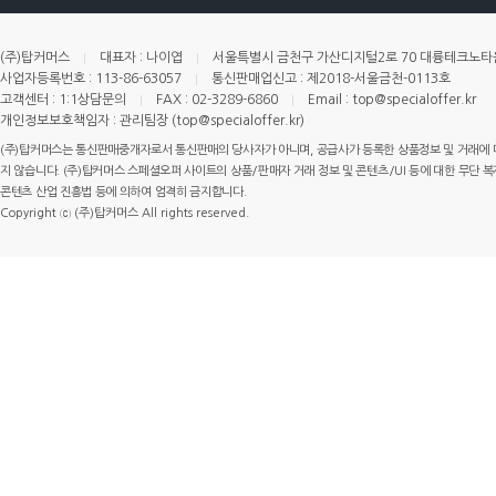
(주)탑커머스
대표자 : 나이엽
서울특별시 금천구 가산디지털2로 70 대륭테크노타운 
사업자등록번호 : 113-86-63057
통신판매업신고 : 제2018-서울금천-0113호
고객센터 : 1:1상담문의
FAX : 02-3289-6860
Email : top@specialoffer.kr
개인정보보호책임자 : 관리팀장 (top@specialoffer.kr)
(주)탑커머스는 통신판매중개자로서 통신판매의 당사자가 아니며, 공급사가 등록한 상품정보 및 거래에 
지 않습니다. (주)탑커머스 스페셜오퍼 사이트의 상품/판매자 거래 정보 및 콘텐츠/UI 등에 대한 무단 복제
콘텐츠 산업 진흥법 등에 의하여 엄격히 금지합니다.
Copyright ⓒ (주)탑커머스 All rights reserved.