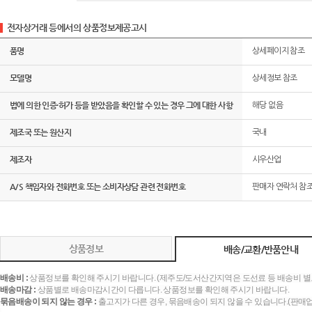
전자상거래 등에서의 상품정보제공고시
품명
상세페이지 참조
모델명
상세정보 참조
법에 의한 인증·허가 등을 받았음을 확인할 수 있는 경우 그에 대한 사항
해당 없음
제조국 또는 원산지
국내
제조자
시우산업
A/S 책임자와 전화번호 또는 소비자상담 관련 전화번호
판매자 연락처 참
상품정보
배송/교환/반품안내
배송비 :
상품정보를 확인해 주시기 바랍니다. (제주도/도서산간지역은 도선료 등 배송비 별
배송마감 :
상품별로 배송마감시간이 다릅니다. 상품정보를 확인해 주시기 바랍니다.
묶음배송이 되지 않는 경우 :
출고지가 다른 경우, 묶음배송이 되지 않을 수 있습니다.(판매