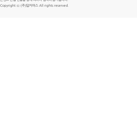
Copyright ⓒ (주)탑커머스 All rights reserved.