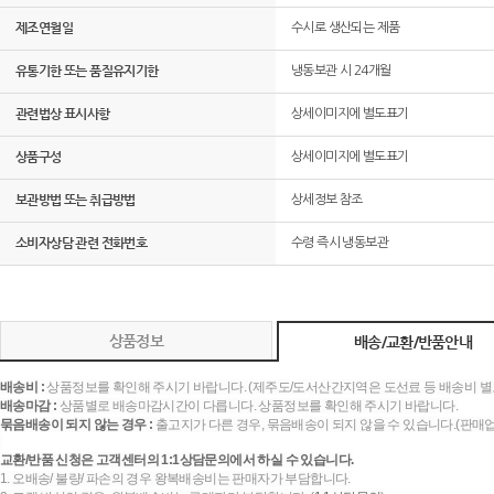
제조연월일
수시로 생산되는 제품
유통기한 또는 품질유지기한
냉동보관 시 24개월
관련법상 표시사항
상세이미지에 별도표기
상품구성
상세이미지에 별도표기
보관방법 또는 취급방법
상세정보 참조
소비자상담 관련 전화번호
수령 즉시 냉동보관
상품정보
배송/교환/반품안내
배송비 :
상품정보를 확인해 주시기 바랍니다. (제주도/도서산간지역은 도선료 등 배송비 별
배송마감 :
상품별로 배송마감시간이 다릅니다. 상품정보를 확인해 주시기 바랍니다.
묶음배송이 되지 않는 경우 :
출고지가 다른 경우, 묶음배송이 되지 않을 수 있습니다.(판매
교환/반품 신청은 고객센터의 1:1상담문의에서 하실 수 있습니다.
1. 오배송/ 불량/ 파손의 경우 왕복배송비는 판매자가 부담합니다.