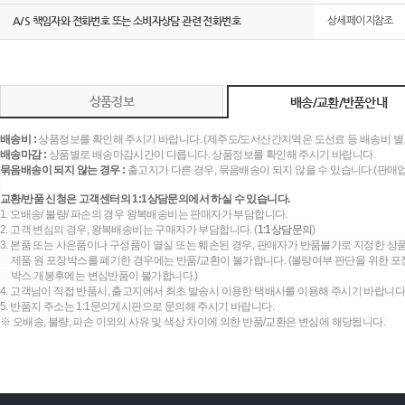
A/S 책임자와 전화번호 또는 소비자상담 관련 전화번호
상세페이지참조
상품정보
배송/교환/반품안내
배송비 :
상품정보를 확인해 주시기 바랍니다. (제주도/도서산간지역은 도선료 등 배송비 별
배송마감 :
상품별로 배송마감시간이 다릅니다. 상품정보를 확인해 주시기 바랍니다.
묶음배송이 되지 않는 경우 :
출고지가 다른 경우, 묶음배송이 되지 않을 수 있습니다.(판매
교환/반품 신청은 고객센터의 1:1상담문의에서 하실 수 있습니다.
1. 오배송/ 불량/ 파손의 경우 왕복배송비는 판매자가 부담합니다.
2. 고객 변심의 경우, 왕복배송비는 구매자가 부담합니다. (
1:1상담문의
)
3. 본품 또는 사은품이나 구성품이 멸실 또는 훼손된 경우, 판매자가 반품불가로 지정한 상품
제품 원 포장박스를 폐기한 경우에는 반품/교환이 불가합니다. (불량여부 판단을 위한 포장
박스 개봉후에는 변심반품이 불가합니다.)
4. 고객님이 직접 반품시, 출고지에서 최초 발송시 이용한 택배사를 이용해 주시기 바랍니다
5. 반품지 주소는 1:1문의게시판으로 문의해 주시기 바랍니다.
※ 오배송, 불량, 파손 이외의 사유 및 색상 차이에 의한 반품/교환은 변심에 해당됩니다.