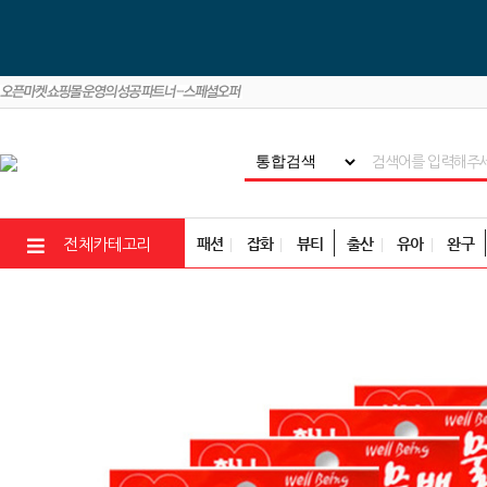
패션
잡화
뷰티
출산
유아
완구
전체카테고리