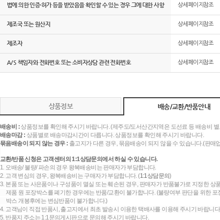
법에 의한 인증·허가 등을 받았음을 확인할 수 있는 경우 그에 대한 사항
상세페이지참조
제조국 또는 원산지
상세페이지참조
제조자
상세페이지참조
A/S 책임자와 전화번호 또는 소비자상담 관련 전화번호
상세페이지참조
상품정보
배송/교환/반품안내
배송비 :
상품정보를 확인해 주시기 바랍니다. (제주도/도서산간지역은 도선료 등 배송비 별
배송마감 :
상품별로 배송마감시간이 다릅니다. 상품정보를 확인해 주시기 바랍니다.
묶음배송이 되지 않는 경우 :
출고지가 다른 경우, 묶음배송이 되지 않을 수 있습니다.(판매
교환/반품 신청은 고객센터의 1:1상담문의에서 하실 수 있습니다.
1. 오배송/ 불량/ 파손의 경우 왕복배송비는 판매자가 부담합니다.
2. 고객 변심의 경우, 왕복배송비는 구매자가 부담합니다. (
1:1상담문의
)
3. 본품 또는 사은품이나 구성품이 멸실 또는 훼손된 경우, 판매자가 반품불가로 지정한 상품
제품 원 포장박스를 폐기한 경우에는 반품/교환이 불가합니다. (불량여부 판단을 위한 포장
박스 개봉후에는 변심반품이 불가합니다.)
4. 고객님이 직접 반품시, 출고지에서 최초 발송시 이용한 택배사를 이용해 주시기 바랍니다
5. 반품지 주소는 1:1문의게시판으로 문의해 주시기 바랍니다.