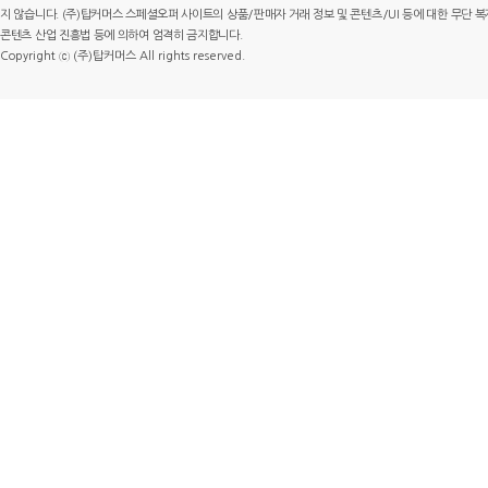
지 않습니다. (주)탑커머스 스페셜오퍼 사이트의 상품/판매자 거래 정보 및 콘텐츠/UI 등에 대한 무단 복제
콘텐츠 산업 진흥법 등에 의하여 엄격히 금지합니다.
Copyright ⓒ (주)탑커머스 All rights reserved.